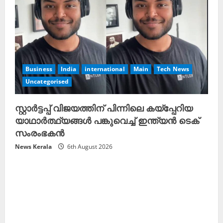
Business
India
international
Main
Tech News
Uncategorised
സ്റ്റാർട്ടപ്പ് വിജയത്തിന് പിന്നിലെ കയ്പ്പേറിയ
യാഥാർത്ഥ്യങ്ങൾ പങ്കുവെച്ച് ഇന്ത്യൻ ടെക്
സംരംഭകൻ
News Kerala
6th August 2026