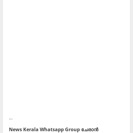
…
News Kerala Whatsapp Group ചേരാൻ