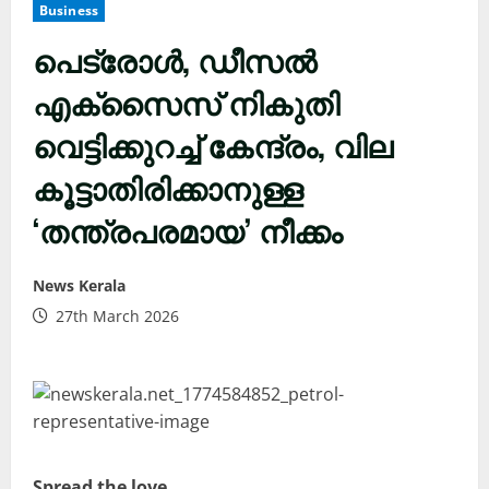
Business
പെട്രോൾ, ഡീസൽ
എക്സൈസ് നികുതി
വെട്ടിക്കുറച്ച് കേന്ദ്രം, വില
കൂട്ടാതിരിക്കാനുള്ള
‘തന്ത്രപരമായ’ നീക്കം
News Kerala
27th March 2026
Spread the love