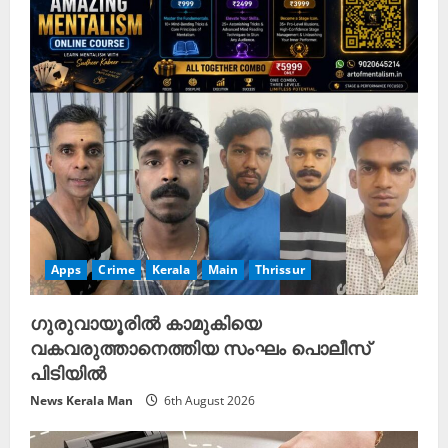
Apps
Crime
Kerala
Main
Thrissur
ഗുരുവായൂരിൽ കാമുകിയെ
വകവരുത്താനെത്തിയ സംഘം പൊലീസ്
പിടിയിൽ
News Kerala Man
6th August 2026