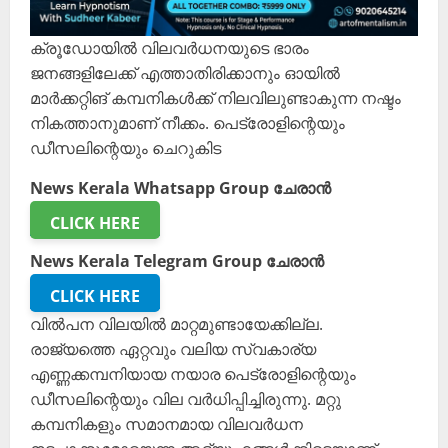
ക്രൂഡോയിൽ വിലവർധനയുടെ ഭാരം
ജനങ്ങളിലേക്ക് എത്താതിരിക്കാനും ഓയിൽ
മാർക്കറ്റിങ് കമ്പനികൾക്ക് നിലവിലുണ്ടാകുന്ന നഷ്ടം
നികത്താനുമാണ് നീക്കം. പെട്രോളിന്റെയും
ഡീസലിന്റെയും ചെറുകിട
News Kerala Whatsapp Group ചേരാൻ
CLICK HERE
News Kerala Telegram Group ചേരാൻ
CLICK HERE
വിൽപന വിലയിൽ മാറ്റമുണ്ടായേക്കില്ല.
രാജ്യത്തെ ഏറ്റവും വലിയ സ്വകാര്യ
എണ്ണക്കമ്പനിയായ നയാര പെട്രോളിന്റെയും
‍ഡീസലിന്റെയും വില വർധിപ്പിച്ചിരുന്നു. മറ്റു
കമ്പനികളും സമാനമായ വിലവർധന