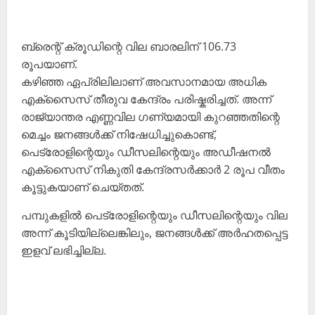
ബ്രെന്റ് ക്രൂഡിന്റെ വില ബാരലിന് 106.73
രൂപയാണ്.
കഴിഞ്ഞ ഏപ്രിലിലാണ് അവസാനമായ അധിക
എക്സൈസ് തീരുവ കേന്ദ്രം പരിഷ്കരിച്ചത്. അന്ന്
രാജ്യാന്തര എണ്ണവില ഗണ്യമായി കുറഞ്ഞതിന്റെ
മെച്ചം ജനങ്ങൾക്ക് നിഷേധിച്ചുകൊണ്ട്,
പെട്രോളിന്റെയും ഡീസലിന്റെയും അഡീഷനൽ
എക്സൈസ് നികുതി കേന്ദ്രസർക്കാർ 2 രൂപ വീതം
കൂട്ടുകയാണ് ചെയ്തത്.
പമ്പുകളിൽ പെട്രോളിന്റെയും ഡീസലിന്റെയും വില
അന്ന് കൂടിയില്ലെങ്കിലും, ജനങ്ങൾക്ക് അർഹതപ്പെട്ട
ഇളവ് ലഭിച്ചില്ല.