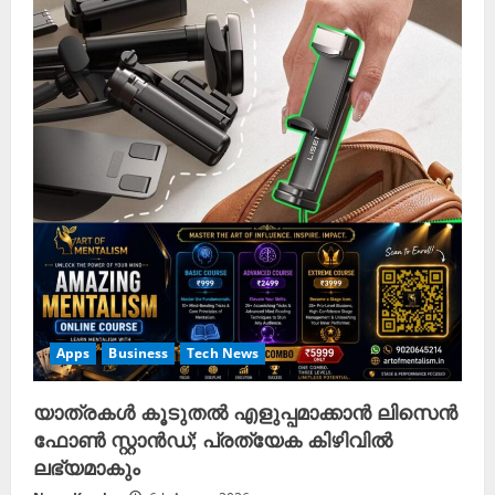
Apps
Business
Tech News
യാത്രകൾ കൂടുതൽ എളുപ്പമാക്കാൻ ലിസെൻ
ഫോൺ സ്റ്റാൻഡ്; പ്രത്യേക കിഴിവിൽ
ലഭ്യമാകും