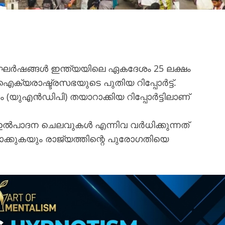
ഘർഷങ്ങൾ ഇന്ത്യയിലെ ഏകദേശം 25 ലക്ഷം
 ഐക്യരാഷ്ട്രസഭയുടെ പുതിയ റിപ്പോർട്ട്.
 (യുഎൻഡിപി) തയാറാക്കിയ റിപ്പോർട്ടിലാണ്
് ഉൽപാദന ചെലവുകൾ എന്നിവ വർധിക്കുന്നത്
്കുകയും രാജ്യത്തിന്റെ പുരോഗതിയെ