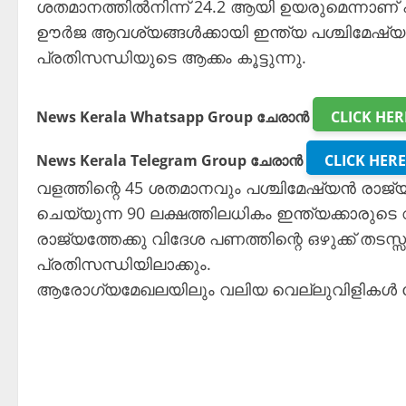
ശതമാനത്തിൽനിന്ന് 24.2 ആയി ഉയരുമെന്നാണ് 
ഊർജ ആവശ്യങ്ങൾക്കായി ഇന്ത്യ പശ്ചിമേഷ്
പ്രതിസന്ധിയുടെ ആക്കം കൂട്ടുന്നു.
News Kerala Whatsapp Group ചേരാൻ
CLICK HER
News Kerala Telegram Group ചേരാൻ
CLICK HERE
വളത്തിന്റെ 45 ശതമാനവും പശ്ചിമേഷ്യൻ രാജ
ചെയ്യുന്ന 90 ലക്ഷത്തിലധികം ഇന്ത്യക്കാരുട
രാജ്യത്തേക്കു വിദേശ പണത്തിന്റെ ഒഴുക്ക് തടസ്
പ്രതിസന്ധിയിലാക്കും.
ആരോഗ്യമേഖലയിലും വലിയ വെല്ലുവിളികൾ നേരിടേണ്ട