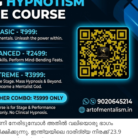
ഷണി നേരിടുമ്പോൾ അതിൽ വലിയൊരു ഭാഗം
്ഷിക്കുന്നു. ഇന്ത്യയിലെ ദാരിദ്ര്യ നിരക്ക് 23.9