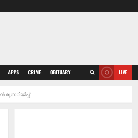
APPS
CRIME
OBITUARY
LIVE
മുന്നറിയിപ്പ്