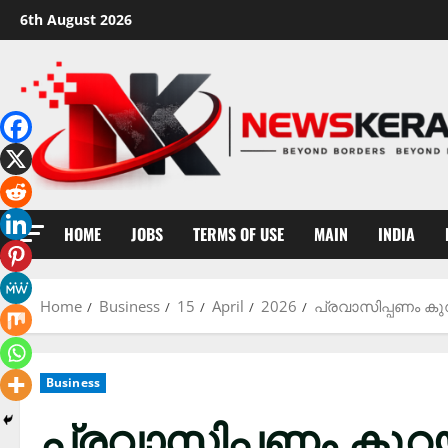
Skip
6th August 2026
to
content
HOME
JOBS
TERMS OF USE
MAIN
INDIA
Home
Business
15
April
2026
പ്രവാസിപ്പണം കുറ
Business
പ്രവാസിപ്പണം കുറയ