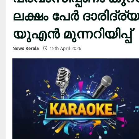
ലക്ഷം പേർ ദാരിദ്ര്യ
യുഎൻ മുന്നറിയിപ്പ്
News Kerala
15th April 2026