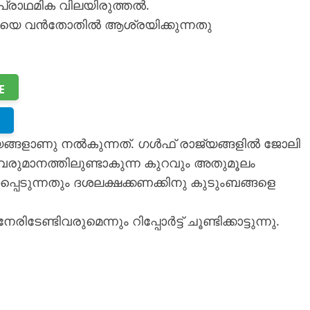
പ്രാഥമിക വിലയിരുത്തൽ.
യയെ വൻതോതിൽ ആശ്രയിക്കുന്നതു
E
്യങ്ങളാണു നൽകുന്നത്. ഗൾഫ് രാജ്യങ്ങളിൽ ജോലി
െ വരുമാനത്തിലുണ്ടാകുന്ന കുറവും അതുമൂലം
സപ്പെടുന്നതും ദശലക്ഷക്കണക്കിനു കുടുംബങ്ങളെ
ിവരുമെന്നും റിപ്പോർട്ട് ചൂണ്ടിക്കാട്ടുന്നു.