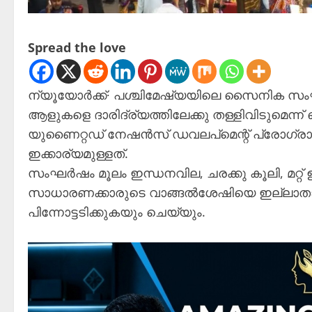
Spread the love
ന്യൂയോർക്ക്∙ പശ്ചിമേഷ്യയിലെ സൈനിക സം
ആളുകളെ ദാരിദ്ര്യത്തിലേക്കു തള്ളിവിടുമെന്ന്
യുണൈറ്റഡ് നേഷൻസ് ഡവലപ്‌മെന്റ് പ്രോഗ്രാം
ഇക്കാര്യമുള്ളത്.
സംഘർഷം മൂലം ഇന്ധനവില, ചരക്കു കൂലി, മറ്റ
സാധാരണക്കാരുടെ വാങ്ങൽശേഷിയെ ഇല്ലാതാക
പിന്നോട്ടടിക്കുകയും ചെയ്യും.