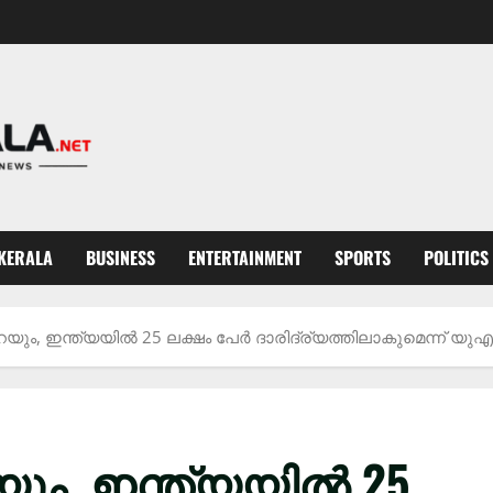
KERALA
BUSINESS
ENTERTAINMENT
SPORTS
POLITICS
യും, ഇന്ത്യയിൽ 25 ലക്ഷം പേർ ദാരിദ്ര്യത്തിലാകുമെന്ന് യുഎൻ 
ും, ഇന്ത്യയിൽ 25