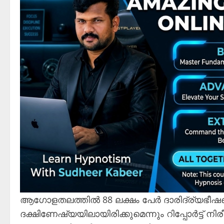
ആഗോളതലത്തിൽ 88 ലക്ഷം പേർ ദാരിദ്ര്യഭീ
ദക്ഷിണേഷ്യയിലായിരിക്കുമെന്നും റിപ്പോർട്ട് നിരീക