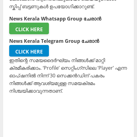
സ്കിപ്പ് ബട്ടണുകൾ ഉപയോഗിക്കാറുണ്ട്.
News Kerala Whatsapp Group ചേരാൻ
CLICK HERE
News Kerala Telegram Group ചേരാൻ
CLICK HERE
ഇതിന്റെ സമയദൈർഘ്യം നിങ്ങൾക്ക് മാറ്റി
ക്രമീകരിക്കാം. ‘Profile’ സെറ്റിംഗ്സിലെ ‘Player’ എന്ന
ഓപ്ഷനിൽ നിന്ന് 30 സെക്കൻഡിന് പകരം
നിങ്ങൾക്ക് ആവശ്യമുള്ള സമയക്രമം
നിശ്ചയിക്കാവുന്നതാണ്.