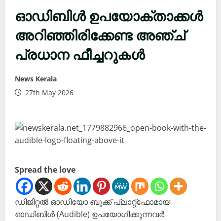
ഓഡിബിൾ ഉപയോക്താക്കൾ
അറിഞ്ഞിരിക്കേണ്ട അഞ്ച്
പ്രധാന ഫീച്ചറുകൾ
News Kerala
27th May 2026
Spread the love
ഡിജിറ്റൽ ഓഡിയോ ബുക്ക് പ്ലാറ്റ്‌ഫോമായ
ഓഡിബിൾ (Audible) ഉപയോഗിക്കുന്നവർ