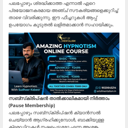
പലപ്പോഴും ശ്രദ്ധിക്കാത്ത എന്നാൽ ഏറെ
പ്രയോജനകരമായ അഞ്ച് സൗകര്യങ്ങളെക്കുറിച്ച്
താഴെ വിവരിക്കുന്നു. ഈ ഫീച്ചറുകൾ ആപ്പ്
ഉപയോഗം കൂടുതൽ ലളിതമാക്കാൻ സഹായിക്കും.
സബ്‌സ്‌ക്രിപ്‌ഷൻ താൽക്കാലികമായി നിർത്താം
(Pause Membership)
പലപ്പോഴും സബ്‌സ്‌ക്രിപ്‌ഷൻ ക്യാൻസൽ
ചെയ്യാൻ ആഗ്രഹിക്കുമ്പോൾ, ബാക്കിയുള്ള
ക്രെഡിറ്റുകൾ നഷ്ടപ്പെടുമോ എന്ന ആശങ്ക