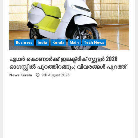
Business
India
Kerala
Main
Tech News
ഏഥർ കൊണാർക്ക് ഇലക്ട്രിക് സ്കൂട്ടർ 2026
ഓഗസ്റ്റിൽ പുറത്തിറങ്ങും; വിവരങ്ങൾ പുറത്ത്
News Kerala
9th August 2026