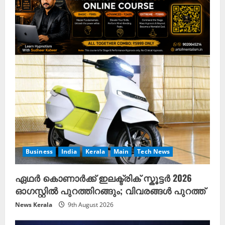
Business
India
Kerala
Main
Tech News
ഏഥർ കൊണാർക്ക് ഇലക്ട്രിക് സ്കൂട്ടർ 2026
ഓഗസ്റ്റിൽ പുറത്തിറങ്ങും; വിവരങ്ങൾ പുറത്ത്
News Kerala
9th August 2026