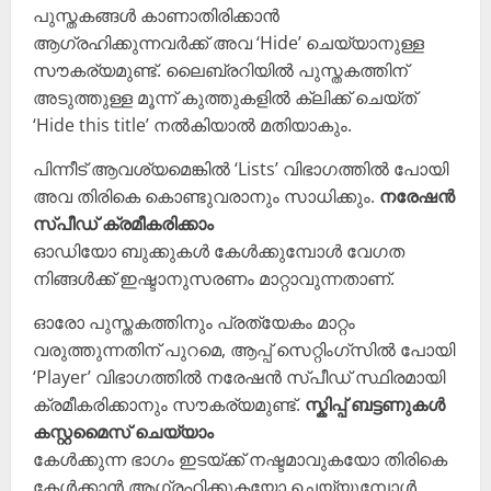
പുസ്തകങ്ങൾ കാണാതിരിക്കാൻ
ആഗ്രഹിക്കുന്നവർക്ക് അവ ‘Hide’ ചെയ്യാനുള്ള
സൗകര്യമുണ്ട്. ലൈബ്രറിയിൽ പുസ്തകത്തിന്
അടുത്തുള്ള മൂന്ന് കുത്തുകളിൽ ക്ലിക്ക് ചെയ്ത്
‘Hide this title’ നൽകിയാൽ മതിയാകും.
പിന്നീട് ആവശ്യമെങ്കിൽ ‘Lists’ വിഭാഗത്തിൽ പോയി
അവ തിരികെ കൊണ്ടുവരാനും സാധിക്കും.
നരേഷൻ
സ്പീഡ് ക്രമീകരിക്കാം
ഓഡിയോ ബുക്കുകൾ കേൾക്കുമ്പോൾ വേഗത
നിങ്ങൾക്ക് ഇഷ്ടാനുസരണം മാറ്റാവുന്നതാണ്.
ഓരോ പുസ്തകത്തിനും പ്രത്യേകം മാറ്റം
വരുത്തുന്നതിന് പുറമെ, ആപ്പ് സെറ്റിംഗ്സിൽ പോയി
‘Player’ വിഭാഗത്തിൽ നരേഷൻ സ്പീഡ് സ്ഥിരമായി
ക്രമീകരിക്കാനും സൗകര്യമുണ്ട്.
സ്കിപ്പ് ബട്ടണുകൾ
കസ്റ്റമൈസ് ചെയ്യാം
കേൾക്കുന്ന ഭാഗം ഇടയ്ക്ക് നഷ്ടമാവുകയോ തിരികെ
കേൾക്കാൻ ആഗ്രഹിക്കുകയോ ചെയ്യുമ്പോൾ