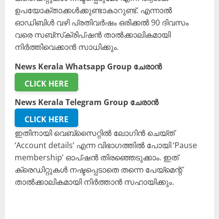
ഉപയോക്താക്കൾക്കുണ്ടാകാറുണ്ട്. എന്നാൽ
ഓഡിബിൾ വഴി പ്രതിവർഷം ഒരിക്കൽ 90 ദിവസം
വരെ സബ്‌സ്‌ക്രിപ്‌ഷൻ താൽക്കാലികമായി
നിർത്തിവെക്കാൻ സാധിക്കും.
News Kerala Whatsapp Group ചേരാൻ
CLICK HERE
News Kerala Telegram Group ചേരാൻ
CLICK HERE
ഇതിനായി വെബ്സൈറ്റിൽ ലോഗിൻ ചെയ്ത്
‘Account details’ എന്ന വിഭാഗത്തിൽ പോയി ‘Pause
membership’ ഓപ്ഷൻ തിരഞ്ഞെടുക്കാം. ഇത്
ക്രെഡിറ്റുകൾ നഷ്ടപ്പെടാതെ തന്നെ പേയ്മെന്റ്
താൽക്കാലികമായി നിർത്താൻ സഹായിക്കും.