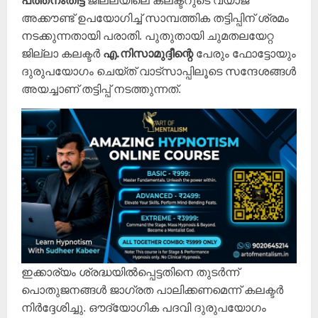
പത്തനംതിട്ട
ജില്ലയിലെ കലക്ടറുടെ വ്യാജ
അക്കൗണ്ട് ഉപയോഗിച്ച് സാമ്പത്തിക തട്ടിപ്പിന് ശ്രമം
നടക്കുന്നതായി പരാതി. പുതുതായി ചുമതലയേറ്റ
ജില്ലാ കലക്ടർ
എ.നിസാമുദ്ദീന്റെ
പേരും ഫോട്ടോയും
ദുരുപയോഗം ചെയ്ത് വാട്സാപ്പിലൂടെ സന്ദേശങ്ങൾ
അയച്ചാണ് തട്ടിപ്പ് നടത്തുന്നത്.
ഇക്കാര്യം ശ്രദ്ധയിൽപ്പെട്ടതിനെ തുടർന്ന്
പൊതുജനങ്ങൾ ജാഗ്രത പാലിക്കണമെന്ന് കലക്ടർ
നിർദ്ദേശിച്ചു. ഔദ്യോഗിക പദവി ദുരുപയോഗം