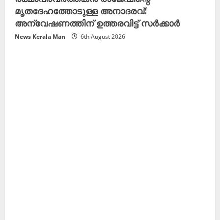
മൃതദേഹത്തോടുള്ള അനാദരവ്:
അന്വേഷണത്തിന് ഉത്തരവിട്ട് സർക്കാർ
News Kerala Man
6th August 2026