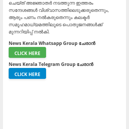
ചെയ്ത് അജ്ഞാതർ നടത്തുന്ന ഇത്തരം
സന്ദേശങ്ങൾ വിശ്വാസത്തിലെടുക്കരുതെന്നും,
ആരും പണം നൽകരുതെന്നും കലക്ടർ
സമൂഹമാധ്യമത്തിലൂടെ പൊതുജനങ്ങൾക്ക്
മുന്നറിയിപ്പ് നൽകി.
News Kerala Whatsapp Group ചേരാൻ
CLICK HERE
News Kerala Telegram Group ചേരാൻ
CLICK HERE