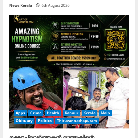
News Kerala
6th August 2026
Apps
Crime
Health
Kannur
Kerala
Main
Obituary
Politics
Thiruvannathapuram
രക്ഷാപ്രവർത്തകൻ രാജേഷിന്റെ