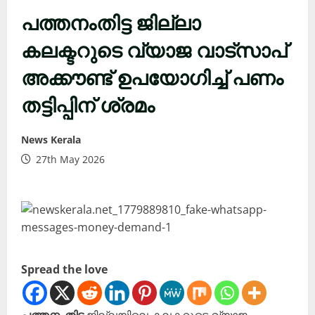
പത്തനംതിട്ട ജില്ലാ
കലക്ടറുടെ വ്യാജ വാട്സാപ്
അക്കൗണ്ട് ഉപയോഗിച്ച് പണം
തട്ടിപ്പിന് ശ്രമം
News Kerala
27th May 2026
Spread the love