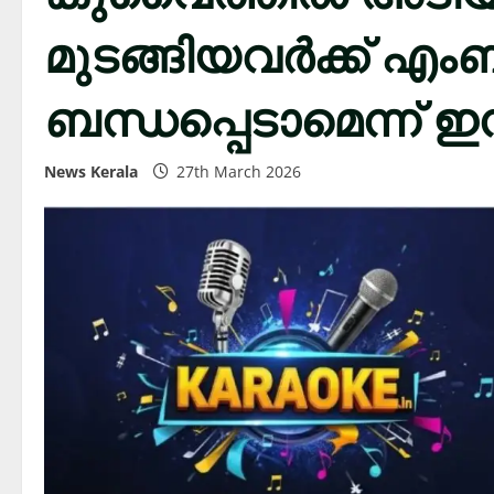
മുടങ്ങിയവര്‍ക്ക് 
ബന്ധപ്പെടാമെന്ന് 
News Kerala
27th March 2026