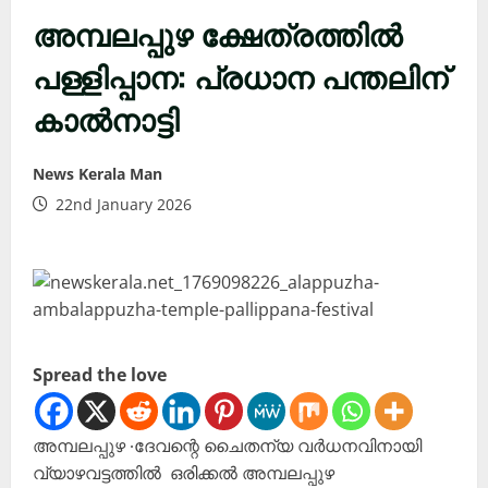
അമ്പലപ്പുഴ ക്ഷേത്രത്തിൽ
പള്ളിപ്പാന: പ്രധാന പന്തലിന്
കാൽനാട്ടി
News Kerala Man
22nd January 2026
Spread the love
അമ്പലപ്പുഴ ∙ദേവന്റെ ചൈതന്യ വർധനവിനായി
വ്യാഴവട്ടത്തിൽ ഒരിക്കൽ അമ്പലപ്പുഴ